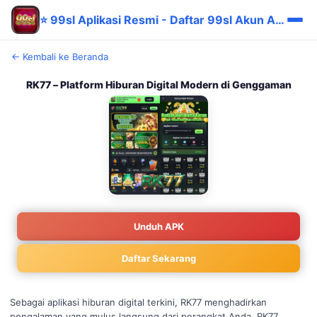
⭐ 99sl Aplikasi Resmi - Daftar 99sl Akun Aman Terbaru
← Kembali ke Beranda
RK77 – Platform Hiburan Digital Modern di Genggaman
Unduh APK
Daftar Sekarang
Sebagai aplikasi hiburan digital terkini, RK77 menghadirkan
pengalaman yang mulus langsung dari perangkat Anda. RK77