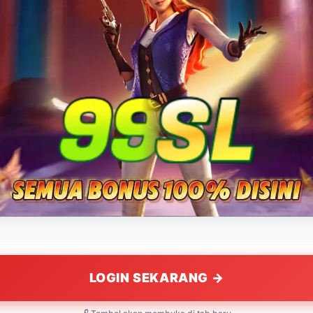
LOGIN SEKARANG →