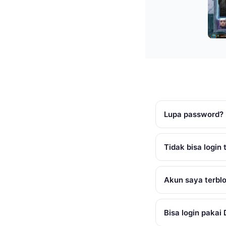
Lupa password? 
Tidak bisa login 
Akun saya terblo
Bisa login paka