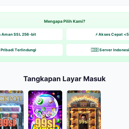
Mengapa Pilih Kami?
in Aman SSL 256-bit
⚡ Akses Cepat <5
a Pribadi Terlindungi
🇮🇩 Server Indonesi
Tangkapan Layar Masuk