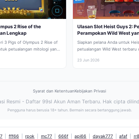
ympus 2 Rise of the
Ulasan Slot Heist Guys 2: 
an Lengkap
Perampokan Wild West yang
i 3 Pigs of Olympus 2 Rise of
Siapkan pelana Anda untuk Heis
tuk petualangan mitologi yang
petualangan Wild West terbaru 
yang membawa kembali trio bandi
23 Jun 2026
Syarat dan Ketentuan
Kebijakan Privasi
si Resmi - Daftar 99sl Akun Aman Terbaru. Hak cipta dili
Pengguna harus berusia 18+ tahun. Bermain secara bertanggung jawab.
7
|
fff66
|
rpok
|
mc77
|
666f
|
api66
|
dayak777
|
afaf
|
rr