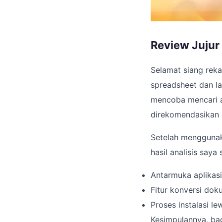
Review Jujur
Selamat siang reka
spreadsheet dan la
mencoba mencari al
direkomendasikan o
Setelah menggunaka
hasil analisis say
Antarmuka aplikasi
Fitur konversi dok
Proses instalasi l
Kesimpulannya, bag