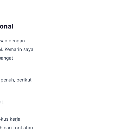
ional
usan dengan
l. Kemarin saya
sangat
penuh, berikut
t.
kus kerja.
 cari tool atau