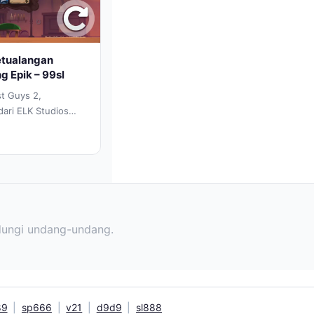
Petualangan
 Epik – 99sl
t Guys 2,
dari ELK Studios
t favorit...
ndungi undang-undang.
89
|
sp666
|
v21
|
d9d9
|
sl888