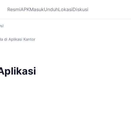
Resmi
APK
Masuk
Unduh
Lokasi
Diskusi
sl
 di Aplikasi Kantor
Aplikasi