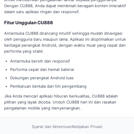
Dengan CU888, Anda dapat menikmati beragam konten interaktif
dalam satu aplikasi ringan dan responsif.
Fitur Unggulan CU888
Antarmuka CU888 dirancang intuitif sehingga mudah dinavigasi
oleh pengguna baru maupun lama. Aplikasi ini dioptimalkan untuk
berbagai perangkat Android, dengan waktu muat yang cepat dan
performa yang stabil.
Antarmuka bersih dan responsif
Performa cepat dan hemat baterai
Dukungan perangkat Android luas
Pembaruan berkala dari tim pengembang
Jika Anda mencari aplikasi hiburan berkualitas, CU888 adalah
pilihan yang layak dicoba. Unduh CU888 hari ini dan rasakan
pengalaman mobile yang menyenangkan.
Syarat dan Ketentuan
Kebijakan Privasi