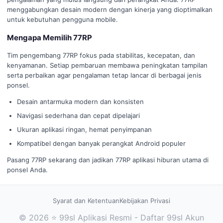
menggabungkan desain modern dengan kinerja yang dioptimalkan
untuk kebutuhan pengguna mobile.
Mengapa Memilih 77RP
Tim pengembang 77RP fokus pada stabilitas, kecepatan, dan
kenyamanan. Setiap pembaruan membawa peningkatan tampilan
serta perbaikan agar pengalaman tetap lancar di berbagai jenis
ponsel.
Desain antarmuka modern dan konsisten
Navigasi sederhana dan cepat dipelajari
Ukuran aplikasi ringan, hemat penyimpanan
Kompatibel dengan banyak perangkat Android populer
Pasang 77RP sekarang dan jadikan 77RP aplikasi hiburan utama di
ponsel Anda.
Syarat dan Ketentuan
Kebijakan Privasi
© 2026 ⭐ 99sl Aplikasi Resmi - Daftar 99sl Akun